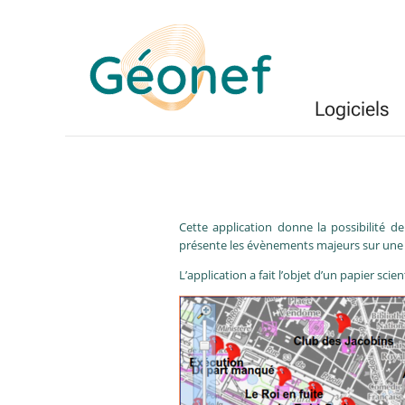
Logiciels
Cette application donne la possibilité d
présente les évènements majeurs sur une c
L’application a fait l’objet d’un papier sci