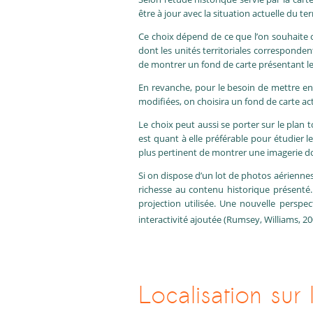
être à jour avec la situation actuelle du ter
Ce choix dépend de ce que l’on souhaite ob
dont les unités territoriales corresponde
de montrer un fond de carte présentant les 
En revanche, pour le besoin de mettre en l
modifiées, on choisira un fond de carte act
Le choix peut aussi se porter sur le plan
est quant à elle préférable pour étudier l
plus pertinent de montrer une imagerie dont
Si on dispose d’un lot de photos aériennes
richesse au contenu historique présenté.
projection utilisée. Une nouvelle perspec
interactivité ajoutée (Rumsey, Williams, 20
Localisation sur 