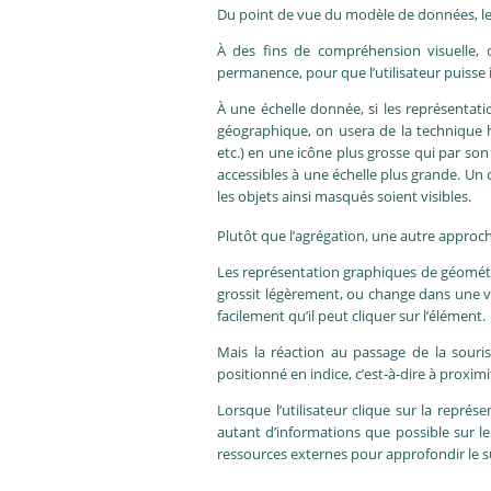
Du point de vue du modèle de données, le
À des fins de compréhension visuelle, o
permanence, pour que l’utilisateur puisse i
À une échelle donnée, si les représenta
géographique, on usera de la technique ha
etc.) en une icône plus grosse qui par son
accessibles à une échelle plus grande. Un c
les objets ainsi masqués soient visibles.
Plutôt que l’agrégation, une autre approch
Les représentation graphiques de géométrie
grossit légèrement, ou change dans une var
facilement qu’il peut cliquer sur l’élément.
Mais la réaction au passage de la souris
positionné en indice, c’est-à-dire à proxim
Lorsque l’utilisateur clique sur la représ
autant d’informations que possible sur le 
ressources externes pour approfondir le s