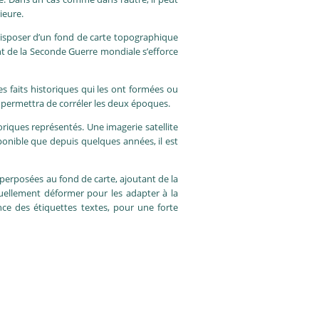
ieure.
e disposer d’un fond de carte topographique
nt de la Seconde Guerre mondiale s’efforce
es faits historiques qui les ont formées ou
ui permettra de corréler les deux époques.
riques représentés. Une imagerie satellite
sponible que depuis quelques années, il est
uperposées au fond de carte, ajoutant de la
tuellement déformer pour les adapter à la
ance des étiquettes textes, pour une forte