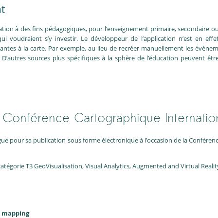
t
sation à des fins pédagogiques, pour l’enseignement primaire, secondaire ou 
ui voudraient s’y investir. Le développeur de l’application n’est en effe
tantes à la carte. Par exemple, au lieu de recréer manuellement les évènem
’autres sources plus spécifiques à la sphère de l’éducation peuvent être 
la Conférence Cartographique Internatio
gue pour sa publication sous forme électronique à l’occasion de la Conférenc
catégorie T3 GeoVisualisation, Visual Analytics, Augmented and Virtual Realit
p mapping