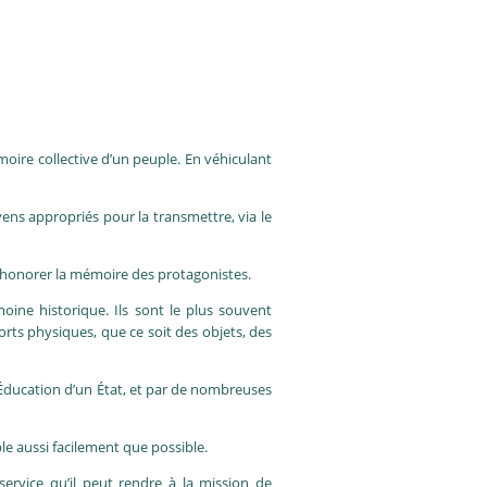
moire collective d’un peuple. En véhiculant
yens appropriés pour la transmettre, via le
t honorer la mémoire des protagonistes.
ine historique. Ils sont le plus souvent
orts physiques, que ce soit des objets, des
l’Éducation d’un État, et par de nombreuses
le aussi facilement que possible.
service qu’il peut rendre à la mission de