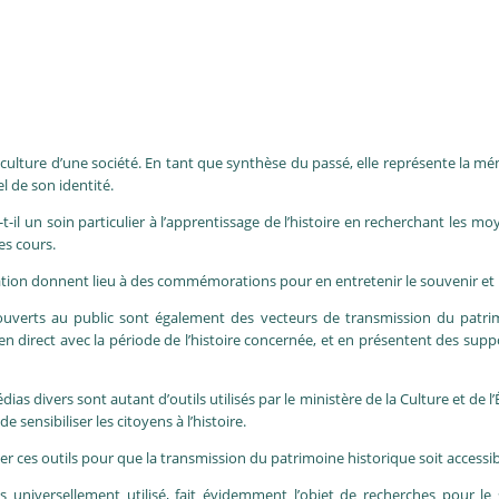
a culture d’une société. En tant que synthèse du passé, elle représente la mé
l de son identité.
t-il un soin particulier à l’apprentissage de l’histoire en recherchant les mo
es cours.
nation donnent lieu à des commémorations pour en entretenir le souvenir e
erts au public sont également des vecteurs de transmission du patrimo
n direct avec la période de l’histoire concernée, et en présentent des supp
s divers sont autant d’outils utilisés par le ministère de la Culture et de 
e sensibiliser les citoyens à l’histoire.
r ces outils pour que la transmission du patrimoine historique soit accessib
us universellement utilisé, fait évidemment l’objet de recherches pour le 