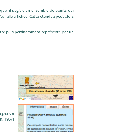
que, il s’agit d’un ensemble de points qui
chelle affichée. Cette étendue peut alors
ontre plus pertinemment représenté par un
ègles de
n, 1967)