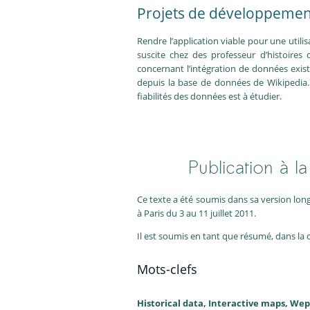
Projets de développemen
Rendre l’application viable pour une utili
suscite chez des professeur d’histoires q
concernant l’intégration de données exis
depuis la base de données de Wikipedia. D
fiabilités des données est à étudier.
Publication à 
Ce texte a été soumis dans sa version lon
à Paris du 3 au 11 juillet 2011.
Il est soumis en tant que résumé, dans la 
Mots-clefs
Historical data, Interactive maps, We