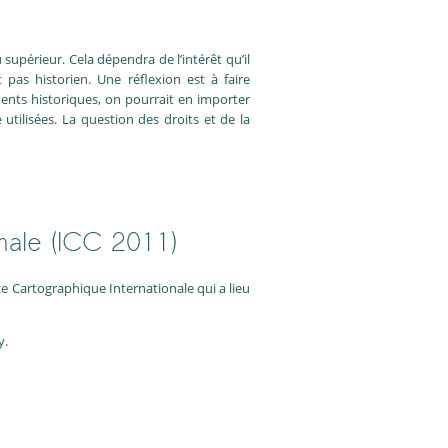
supérieur. Cela dépendra de l’intérêt qu’il
t pas historien. Une réflexion est à faire
ents historiques, on pourrait en importer
utilisées. La question des droits et de la
nale (ICC 2011)
e Cartographique Internationale qui a lieu
y.