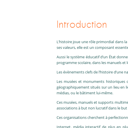
Introduction
L’histoire joue une rôle primordial dans l
ses valeurs, elle est un composant essentie
Aussi le système éducatif d’un État donne-
programme scolaire, dans les manuels et l
Les évènements clefs de l’histoire d’une 
Les musées et monuments historiques ouv
géographiquement situés sur un lieu en lie
médias, ou le bâtiment lui-même.
Ces musées, manuels et supports multimédia
associations à but non lucratif dans le but d
Ces organisations cherchent à perfectionne
Internet, média interactif de plus en pl