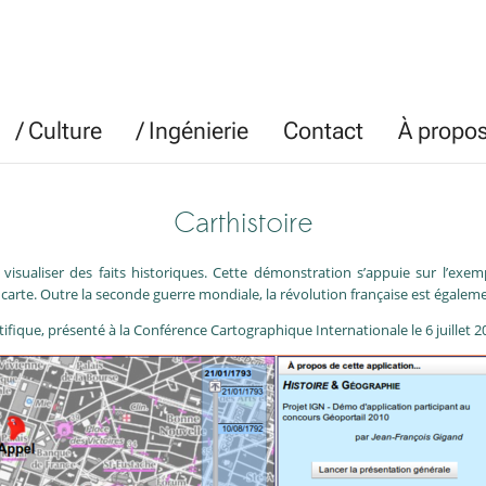
/ Culture
/ Ingénierie
Contact
À propo
Carthistoire
e visualiser des faits historiques. Cette démonstration s’appuie sur l’ex
arte. Outre la seconde guerre mondiale, la révolution française est égaleme
entifique, présenté à la Conférence Cartographique Internationale le 6 juillet 2