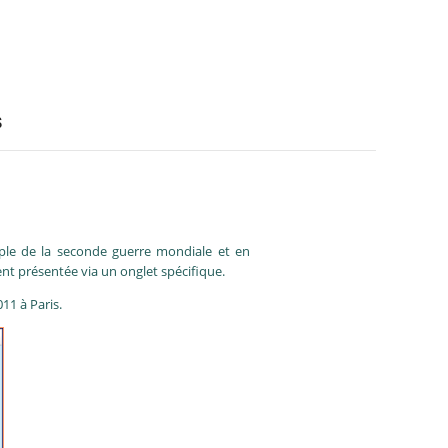
s
emple de la seconde guerre mondiale et en
nt présentée via un onglet spécifique.
011 à Paris.