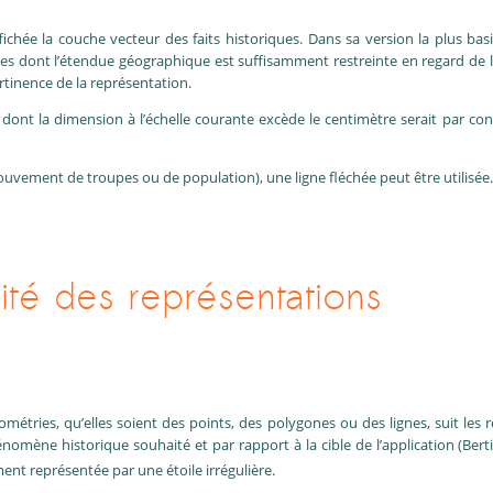
ichée la couche vecteur des faits historiques. Dans sa version la plus basi
 dont l’étendue géographique est suffisamment restreinte en regard de l’é
rtinence de la représentation.
e dont la dimension à l’échelle courante excède le centimètre serait par c
uvement de troupes ou de population), une ligne fléchée peut être utilisée.
vité des représentations
métries, qu’elles soient des points, des polygones ou des lignes, suit les r
omène historique souhaité et par rapport à la cible de l’application (Berti
ent représentée par une étoile irrégulière.