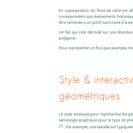
En superposition du fond de carte est aff
correspondent aux événements historiques
être ramenée à un point sans nuire à la pe
Un fait qui s’est déroulé sur une étendu
polygone.
Pour représenter un flux (par exemple, mo
Style & interacti
géométriques
Le style employé pour représenter les géo
sémiologie graphique pour le type de phén
[5]
. Par exemple, une bataille est typiquem