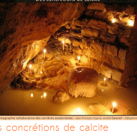
 concrétions de calcite