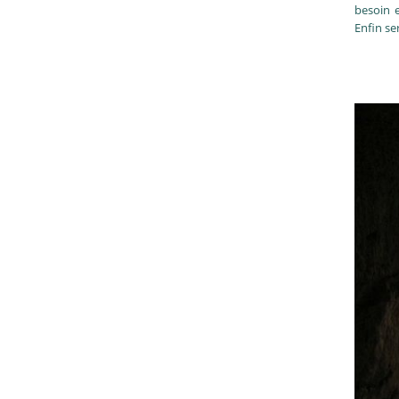
besoin e
Enfin se