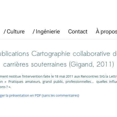
/ Culture
/ Ingénierie
Contact
À propo
blications Cartographie collaborative 
carrières souterraines (Gigand, 2011)
ent restitue l’intervention faite le 18 mai 2011 aux Rencontres SIG la Lettr
ion « Pratiques amateurs, grand public, professionnelles… quelles influ
ons ? ».
ger la présentation en PDF (sans les commentaires)