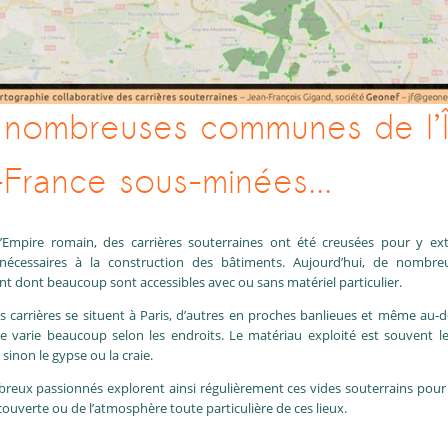
 nombreuses communes de l’Î
France sous-minées...
l’Empire romain, des carrières souterraines ont été creusées pour y extr
 nécessaires à la construction des bâtiments. Aujourd’hui, de nombre
nt dont beaucoup sont accessibles avec ou sans matériel particulier.
s carrières se situent à Paris, d’autres en proches banlieues et même au-d
e varie beaucoup selon les endroits. Le matériau exploité est souvent le
 sinon le gypse ou la craie.
eux passionnés explorent ainsi régulièrement ces vides souterrains pour l
couverte ou de l’atmosphère toute particulière de ces lieux.