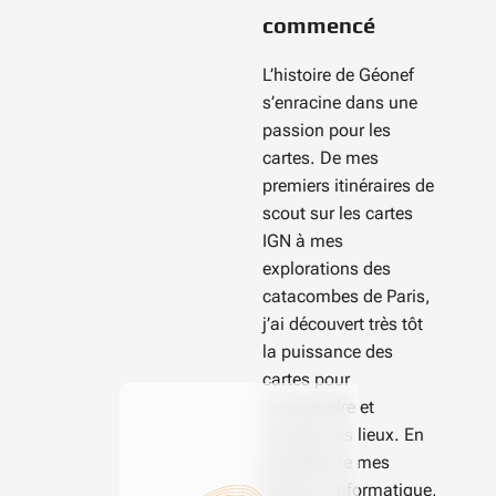
commencé
L’histoire de Géonef
s’enracine dans une
passion pour les
cartes. De mes
premiers itinéraires de
scout sur les cartes
IGN à mes
explorations des
catacombes de Paris,
j’ai découvert très tôt
la puissance des
cartes pour
comprendre et
raconter les lieux. En
parallèle de mes
études d’informatique,