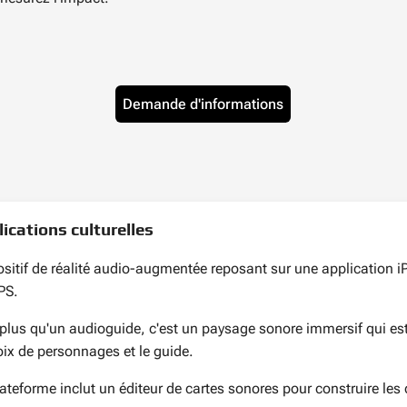
Demande d'informations
ications culturelles
sitif de réalité audio-augmentée reposant sur une application iP
PS.
plus qu'un audioguide, c'est un paysage sonore immersif qui est
oix de personnages et le guide.
ateforme inclut un éditeur de cartes sonores pour construire les c