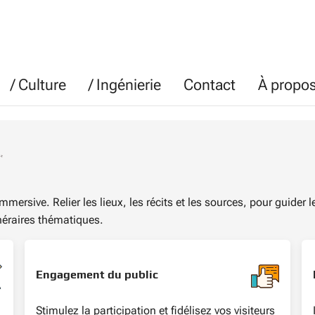
/ Culture
/ Ingénierie
Contact
À propo
mersive. Relier les lieux, les récits et les sources, pour guider 
inéraires thématiques.
Engagement du public
Stimulez la participation et fidélisez vos visiteurs