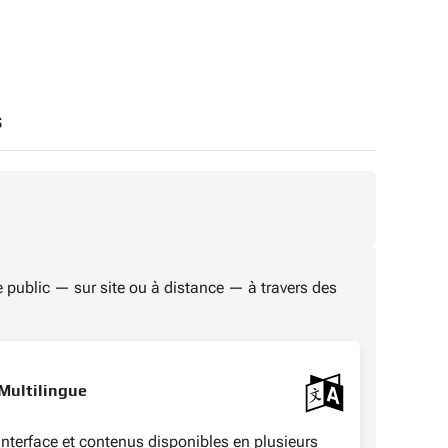
s
le public — sur site ou à distance — à travers des
Multilingue
Interface et contenus disponibles en plusieurs