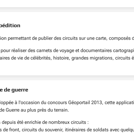
pédition
ion permettant de publier des circuits sur une carte, composés d
 pour réaliser des carnets de voyage et documentaires cartograph
raires de vie de célébrités, histoire, grandes migrations, circuit
e de guerre
oppée à l'occasion du concours Géoportail 2013, cette applicatio
e Guerre au plus près du terrain.
a depuis été enrichie de nombreux circuits :
s de front, circuits du souvenir, itinéraires de soldats avec que