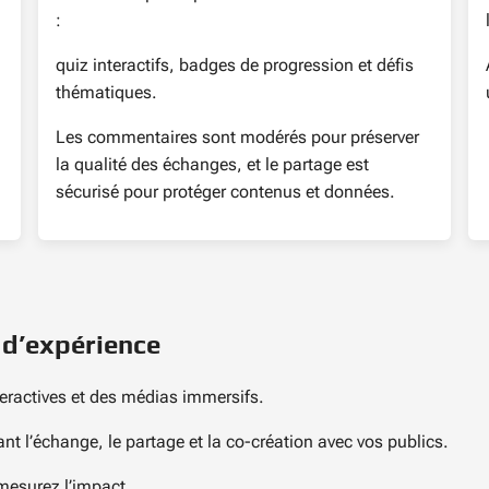
:
quiz interactifs, badges de progression et défis
thématiques.
Les commentaires sont modérés pour préserver
la qualité des échanges, et le partage est
sécurisé pour protéger contenus et données.
t d’expérience
teractives et des médias immersifs.
ant l’échange, le partage et la co-création avec vos publics.
 mesurez l’impact.