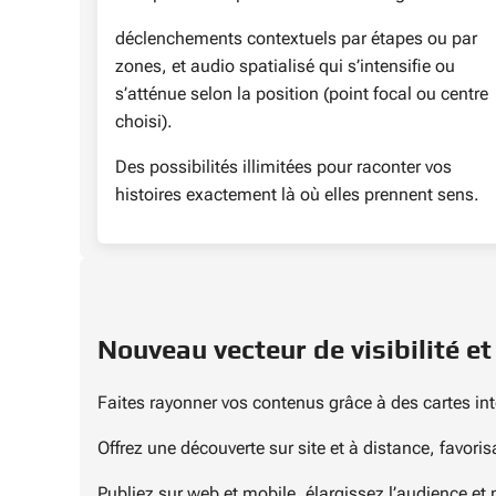
déclenchements contextuels par étapes ou par
zones, et audio spatialisé qui s’intensifie ou
s’atténue selon la position (point focal ou centre
choisi).
Des possibilités illimitées pour raconter vos
histoires exactement là où elles prennent sens.
Nouveau vecteur de visibilité e
Faites rayonner vos contenus grâce à des cartes in
Offrez une découverte sur site et à distance, favoris
Publiez sur web et mobile, élargissez l’audience et