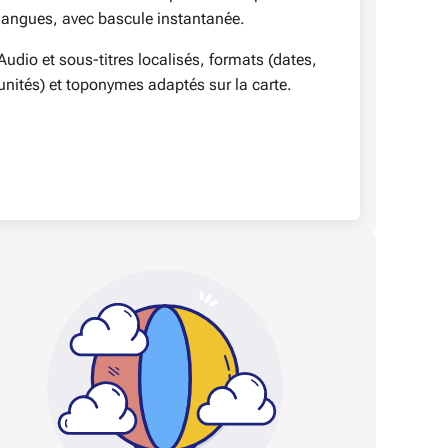
langues, avec bascule instantanée.
Audio et sous-titres localisés, formats (dates,
unités) et toponymes adaptés sur la carte.