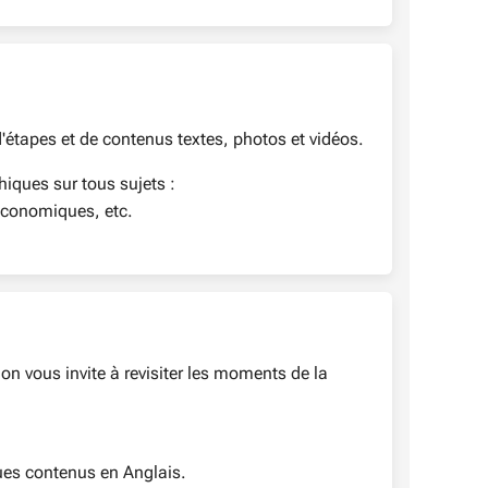
'étapes et de contenus textes, photos et vidéos.
iques sur tous sujets :
s économiques, etc.
n vous invite à revisiter les moments de la
lques contenus en Anglais.